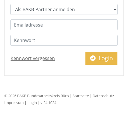
Login
Kennwort vergessen
© 2026
BAKB Bundes­arbeits­kreis Büro
|
Startseite
|
Datenschutz
|
Impressum
|
Login
| v.24.1024